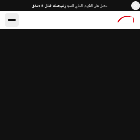
احصل على التقييم المالي المجاني
نتيجتك خلال 5 دقائق
AR
EN