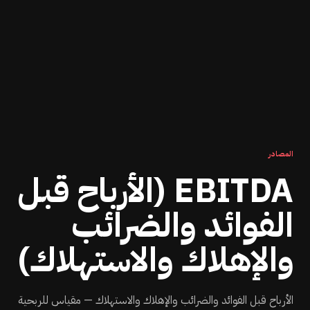
المصادر
EBITDA (الأرباح قبل
الفوائد والضرائب
والإهلاك والاستهلاك)
الأرباح قبل الفوائد والضرائب والإهلاك والاستهلاك — مقياس للربحية