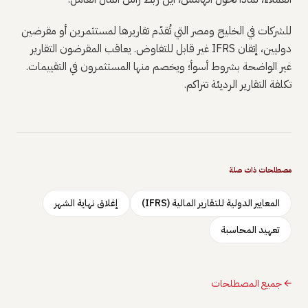
للشركات في الخليج ومصر التي تُقدّم تقاريرها لمستثمرين أو مقرضين
دوليين، إتقان IFRS غير قابل للتفاوض. يعاقب المقرضون التقارير
غير الواضحة بشروط أسوأ؛ ويخصم منها المستثمرون في التقييمات.
تكلفة التقارير الرديئة تتراكم.
مصطلحات ذات صلة
المعايير الدولية للتقارير المالية (IFRS)
إغلاق نهاية الشهر
تعهيد المحاسبة
←
جميع المصطلحات