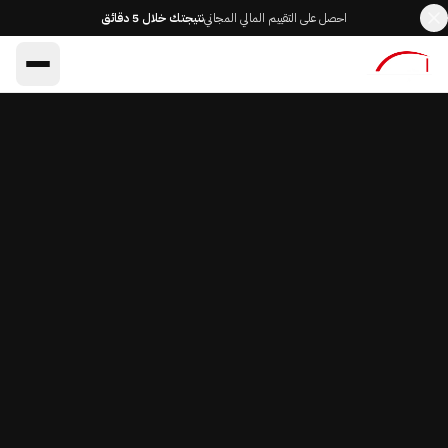
احصل على التقييم المالي المجاني
نتيجتك خلال 5 دقائق
AR
EN