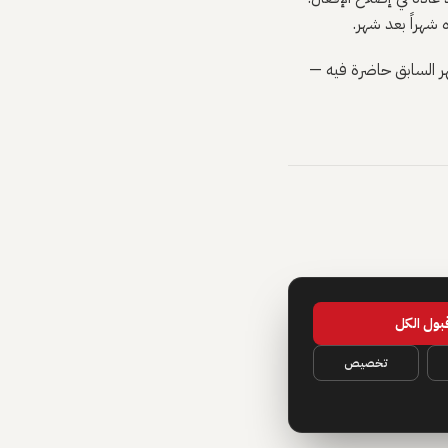
شهراً بعد شهر.
شهر السابق حاضرة فيه —
بول الكل
تخصيص