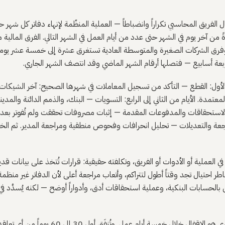
ل الفريق المحاسبي تكراراً وانضباطاً — العملية المنظّمة لإنهاء دفاتر كل شهر 
 من آخر يوم في الشهر حتى عدد من أيام العمل في الشهر التالي. الفرق المالية من
وفرق الشركات الصغيرة والمتوسطة العادية تستغرق عشرة إلى خمسة عشر يوماً. أ
ربعة أسابيع — فتصلها أرقام الشهر الماضي وقد انتصف الشهر الجاري.
م الأول: القطع — التأكد من تسجيل المعاملات في شهرها الصحيح: آخر الشيكات ا
عتمدة. الأيام من الثاني إلى الرابع: التسويات — البنك، والذمم الدائنة والمدي
الاستحقاقات والمدفوعات المقدمة — إثبات مصروفات تحققت ولم تُفوتر بعد، 
راجعة والتعديلات — تحليل انحرافات وفحوص منطقية ومراجعة المدير. ثم الخطو
ي العملية أو الأدوات أو الفريق، وتكلفته حقيقية: قرارات تُتخذ على بيانات
 احتيال تجد وقتاً أطول لتتراكم، وأتعاب مراجعة أعلى لأن الدفاتر غير منظمة
ل بالحسابات البنكية، وعملية استحقاقات أدق، وأدواراً أوضح — لكنه يُسدَّد 
لعملاء أكسل، الهدف المعياري هو الإقفال خلال خمسة أي