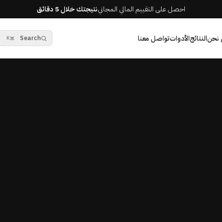
احصل على التقييم المالي المجاني
نتيجتك خلال 5 دقائق
 نحن
النتائج
الأدوات
تواصل معنا
Search
K