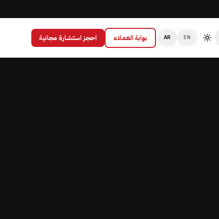
بوابة العملاء
احجز استشارة مجانية
AR
EN