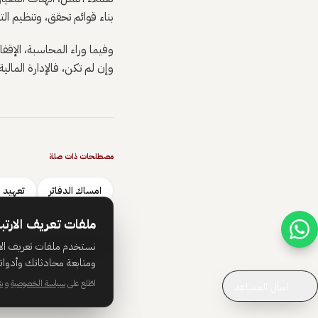
بناء قوائم تحقق، وتنظيم ال
وفيما وراء المحاسبة، الإقفا
وإن لم تكن، فالإدارة المالي
مصطلحات ذات صلة
امساك الدفاتر
تعهيد 
ملفات تعريف الارتب
نستخدم ملفات تعريف الا
←
جميع المصطلحات
ومتابعة محادثاتك وأدواتك
اطّلع على
سياسة الخصوصية
و
ش
اسأل المساعد